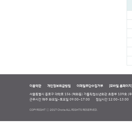
이용약관
개인정보취급방침
이메일무단수집거부
[모바일 홈페이지
서울특별시 종로구 대학로 156 (혜화동) 가톨릭청소년회관 초등부 109호 (우 
근무시간 매주 화요일~토요일 09:00~17:00
점심시간 12:00~13:00
COPYRIGHT ⓒ 2017 Chota ALL RIGHTS RESERVED.