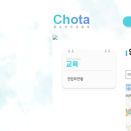
Education
교육
연합회현황