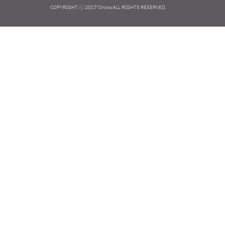
COPYRIGHT ⓒ 2017 Chota ALL RIGHTS RESERVED.