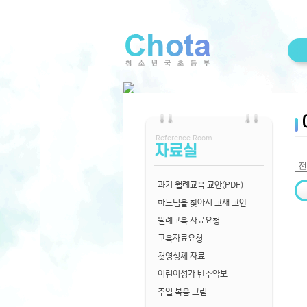
Reference Room
자료실
과거 월례교육 교안(PDF)
하느님을 찾아서 교재 교안
월례교육 자료요청
교육자료요청
첫영성체 자료
어린이성가 반주악보
주일 복음 그림