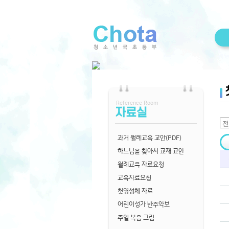
Reference Room
자료실
과거 월례교육 교안(PDF)
하느님을 찾아서 교재 교안
월례교육 자료요청
교육자료요청
첫영성체 자료
어린이성가 반주악보
주일 복음 그림