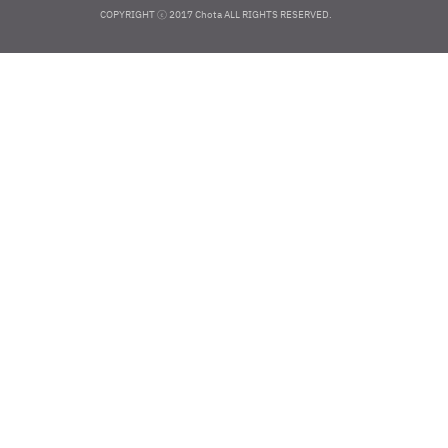
COPYRIGHT ⓒ 2017 Chota ALL RIGHTS RESERVED.